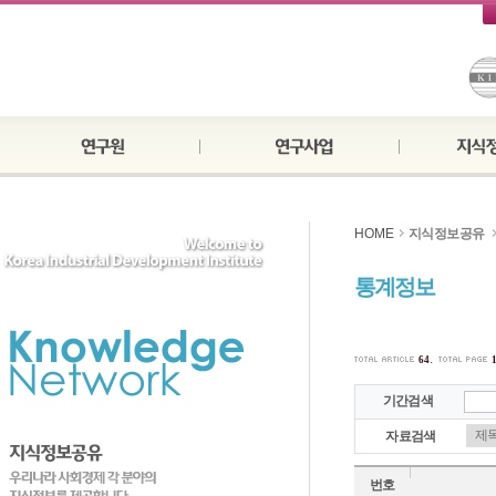
HOME
지식정보공유
통계정보
.
64
기간검색
자료검색
번호