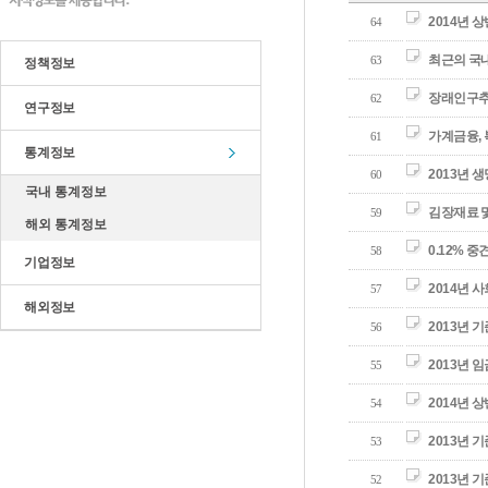
2014년
64
최근의 국
63
정책정보
장래인구추계 
62
연구정보
가계금융, 
61
통계정보
2013년 
60
국내 통계정보
김장재료 
59
해외 통계정보
0.12% 중
58
기업정보
2014년 사
57
해외정보
2013년 
56
2013년
55
2014년
54
2013년 
53
2013년 
52