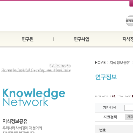
HOME
지식정보공유
연구정보
.
65
기간검색
자료검색
번호