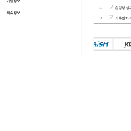
기업정보
환경부 성
52
해외정보
기후변화 
51